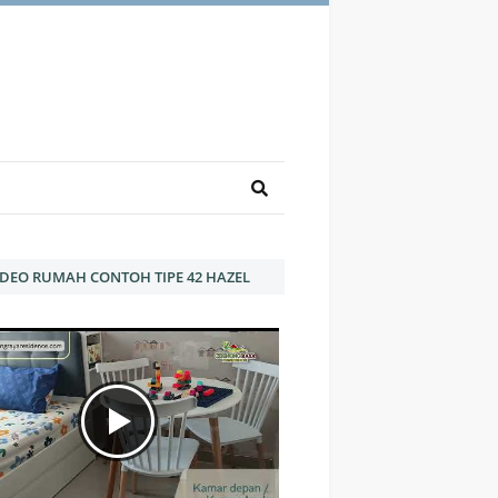
IDEO RUMAH CONTOH TIPE 42 HAZEL